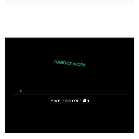
COMIENCE AHORA
Innovación y desarrollo tecnológico a un solo clic
Hacer una consulta