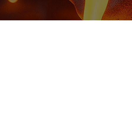
Tecnología Diseñada Para Impulsar su
Investigación
Conoce nuestros productos más determiantes, seleccionados
por su rendimiento, estabilidad y calidad comprobada