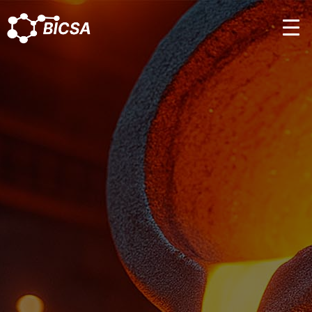
Equipos para síntesis, calcinación, tratamiento térmico y
fundición. Entrega inmediata · Refacciones disponibles ·
Garantía documentada