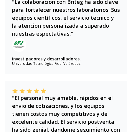
"La colaboracion con Briteg ha sido clave
para fortalecer nuestros laboratorios. Sus
equipos científicos, el servicio tecnico y
la atencion personalizada a superado
nuestras espectativas."
investigadores y desarrolladores.
Universidad Tecnológica Fidel Velázquez.
"El personal muy amable, rápidos en el
envío de cotizaciones, y los equipos
tienen costos muy competitivos y de
excelente calidad. El servicio postventa
ha sido genial, dandome seguimiento con