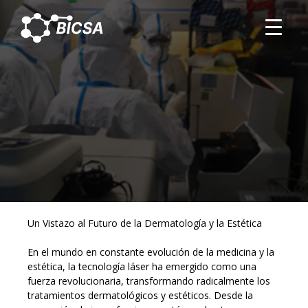
TRANSFORMANDO LA
DERMATOLOGÍA Y LA MEDICINA
ESTÉTICA CON LA TECNOLOGÍA
LÁSER: INNOVACIONES Y
AVANCES
Un Vistazo al Futuro de la Dermatología y la Estética
En el mundo en constante evolución de la medicina y la
estética, la tecnología láser ha emergido como una
fuerza revolucionaria, transformando radicalmente los
tratamientos dermatológicos y estéticos. Desde la