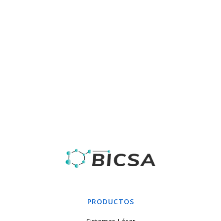
investigación
La tecnología láser ha avanzado significativamente
en las últimas décadas, revolucionando, no sobre la
industria y la medicina, sino también la educación.
PRODUCTOS