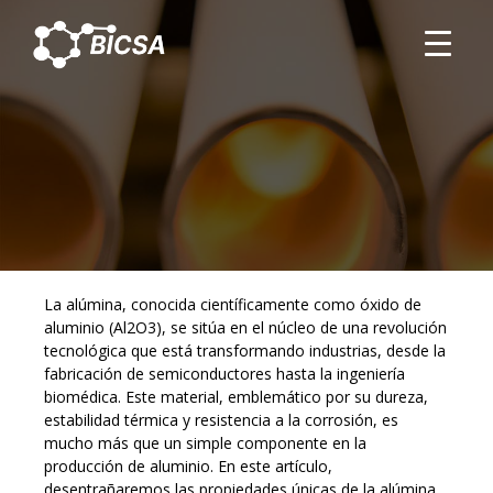
ALÚMINA EN LA TECNOLOGÍA
MODERNA: APLICACIONES Y
AVANCES
La alúmina, conocida científicamente como óxido de
aluminio (Al2O3), se sitúa en el núcleo de una revolución
tecnológica que está transformando industrias, desde la
fabricación de semiconductores hasta la ingeniería
biomédica. Este material, emblemático por su dureza,
estabilidad térmica y resistencia a la corrosión, es
mucho más que un simple componente en la
producción de aluminio. En este artículo,
desentrañaremos las propiedades únicas de la alúmina,