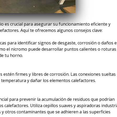
o es crucial para asegurar su funcionamiento eficiente y
alefactores. Aquí te ofrecemos algunos consejos clave:
cas para identificar signos de desgaste, corrosión o daños 
mo el nicromo puede desarrollar puntos calientes o roturas
de tu horno.
s estén firmes y libres de corrosión. Las conexiones sueltas
 temperatura y dañar los elementos calefactores.
ncial para prevenir la acumulación de residuos que podrían
 calefactores. Utiliza cepillos suaves y aspiradoras industri
 y otros contaminantes que se adhieren a las superficies