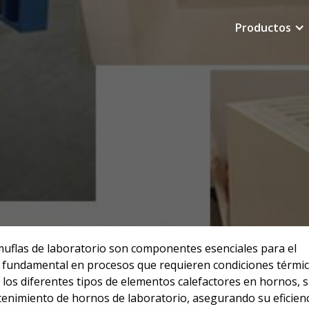
Productos
LEFACTORES EN HORNO
TIPOS Y CONSEJOS DE
muflas de laboratorio son componentes esenciales para el
o fundamental en procesos que requieren condiciones térmi
á los diferentes tipos de elementos calefactores en hornos, 
tenimiento de hornos de laboratorio, asegurando su eficienc