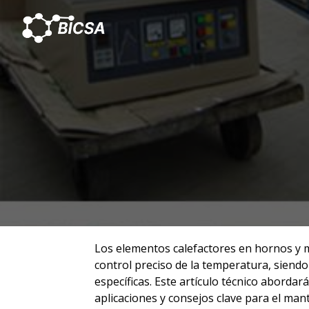
ELEMENTOS CA
LABORATORIO: 
Los elementos calefactores en hornos y 
control preciso de la temperatura, siend
específicas. Este artículo técnico abordar
aplicaciones y consejos clave para el man