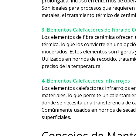
prolongada, incluso en entornos de oper
Son ideales para procesos que requieren
metales, el tratamiento térmico de cerámic
3. Elementos Calefactores de Fibra de 
Los elementos de fibra cerámica ofrecen u
térmica, lo que los convierte en una opc
moderados. Estos elementos son ligeros 
Utilizados en hornos de recocido, tratam
preciso de la temperatura.
4. Elementos Calefactores Infrarrojos
Los elementos calefactores infrarrojos e
materiales, lo que permite un calentamien
donde se necesita una transferencia de cal
Comúnmente usados en hornos de secado 
superficiales.
Consejos de Mant