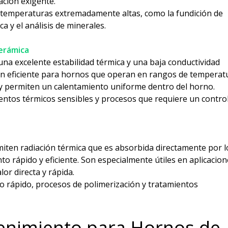
ación exigente.
 temperaturas extremadamente altas, como la fundición de
a y el análisis de minerales.
Cerámica
na excelente estabilidad térmica y una baja conductividad
ión eficiente para hornos que operan en rangos de temperat
y permiten un calentamiento uniforme dentro del horno.
ientos térmicos sensibles y procesos que requiere un contro
miten radiación térmica que es absorbida directamente por l
to rápido y eficiente. Son especialmente útiles en aplicacio
or directa y rápida.
rápido, procesos de polimerización y tratamientos
enimiento para Hornos de