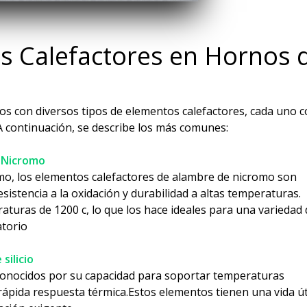
s Calefactores en Hornos 
s con diversos tipos de elementos calefactores, cada uno 
. A continuación, se describe los más comunes:
e Nicromo
mo, los elementos calefactores de alambre de nicromo son
sistencia a la oxidación y durabilidad a altas temperaturas.
uras de 1200 c, lo que los hace ideales para una variedad 
atorio
silicio
 conocidos por su capacidad para soportar temperaturas
rápida respuesta térmica.Estos elementos tienen una vida út