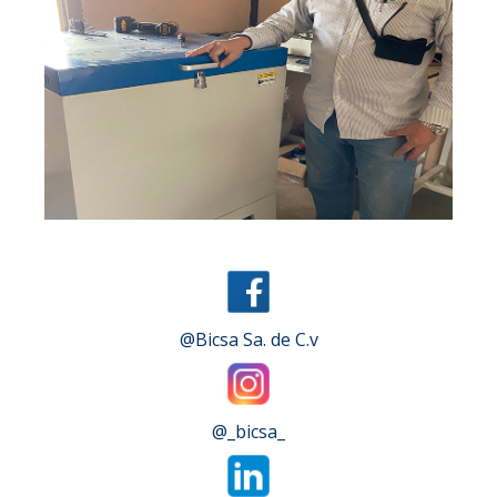
Slide 2 of 4.
@Bicsa Sa. de C.v
@_bicsa_